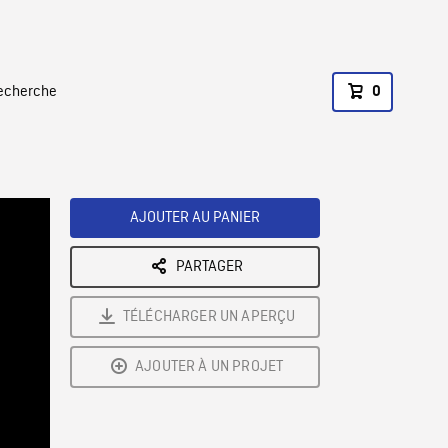
recherche
0
AJOUTER AU PANIER
PARTAGER
TÉLÉCHARGER UN APERÇU
AJOUTER À UN PROJET