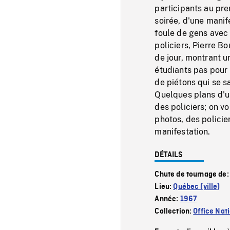
participants au pre
soirée, d'une manif
foule de gens avec 
policiers, Pierre B
de jour, montrant u
étudiants pas pour 
de piétons qui se s
Quelques plans d'u
des policiers; on v
photos, des policie
manifestation.
DÉTAILS
Chute de tournage de
Lieu:
Québec (ville)
Année:
1967
Collection:
Office Nat