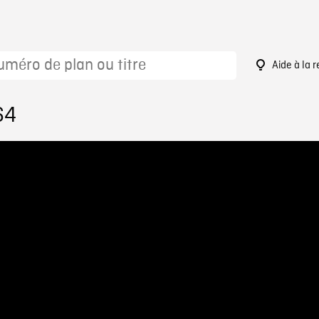
Aide à la 
64