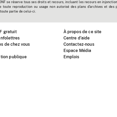
'ONF se réserve tous ses droits et recours, incluant les recours en injonctio
e toute reproduction ou usage non autorisé des plans d'archives et des 
toute partie de celui-ci.
 gratuit
À propos de ce site
nfolettres
Centre d'aide
s de chez vous
Contactez-nous
Espace Média
tion publique
Emplois
Instagram
Vimeo
X
télé