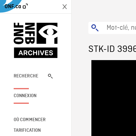
ONF.ca
STK-ID 399
RECHERCHE
CONNEXION
OÙ COMMENCER
TARIFICATION