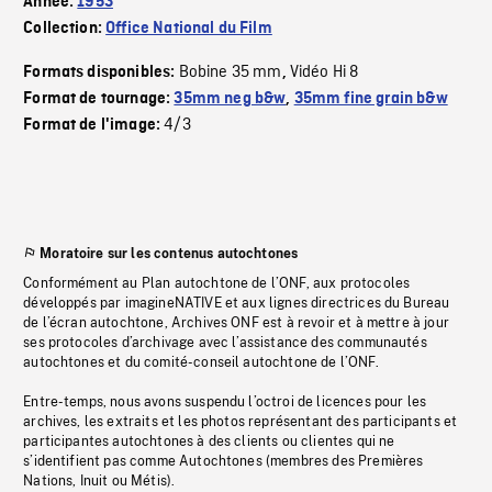
Année:
1953
Collection:
Office National du Film
Bobine 35 mm
Vidéo Hi 8
Formats disponibles:
,
Format de tournage:
35mm neg b&w
,
35mm fine grain b&w
4/3
Format de l'image:
Moratoire sur les contenus autochtones
Conformément au Plan autochtone de l’ONF, aux protocoles
développés par imagineNATIVE et aux lignes directrices du Bureau
de l’écran autochtone, Archives ONF est à revoir et à mettre à jour
ses protocoles d’archivage avec l’assistance des communautés
autochtones et du comité-conseil autochtone de l’ONF.
Entre-temps, nous avons suspendu l’octroi de licences pour les
archives, les extraits et les photos représentant des participants et
participantes autochtones à des clients ou clientes qui ne
s’identifient pas comme Autochtones (membres des Premières
Nations, Inuit ou Métis).