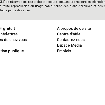
'ONF se réserve tous ses droits et recours, incluant les recours en injonctio
e toute reproduction ou usage non autorisé des plans d'archives et des 
toute partie de celui-ci.
 gratuit
À propos de ce site
nfolettres
Centre d'aide
s de chez vous
Contactez-nous
Espace Média
tion publique
Emplois
Instagram
Vimeo
X
télé