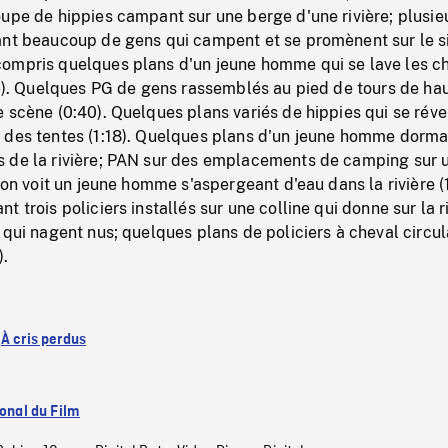
upe de hippies campant sur une berge d'une rivière; plusie
ant beaucoup de gens qui campent et se promènent sur le s
ompris quelques plans d'un jeune homme qui se lave les c
16). Quelques PG de gens rassemblés au pied de tours de hau
 scène (0:40). Quelques plans variés de hippies qui se révei
 des tentes (1:18). Quelques plans d'un jeune homme dorma
 de la rivière; PAN sur des emplacements de camping sur 
 on voit un jeune homme s'aspergeant d'eau dans la rivière (1
 trois policiers installés sur une colline qui donne sur la r
 qui nagent nus; quelques plans de policiers à cheval circul
).
:
À cris perdus
ional du Film