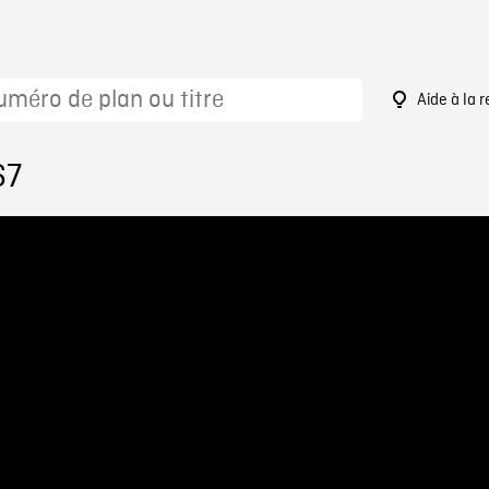
Aide à la 
67