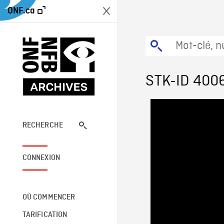
ONF.ca
STK-ID 400
RECHERCHE
CONNEXION
OÙ COMMENCER
TARIFICATION