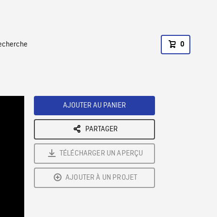
recherche
0
AJOUTER AU PANIER
PARTAGER
TÉLÉCHARGER UN APERÇU
AJOUTER À UN PROJET