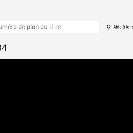
Aide à la 
84