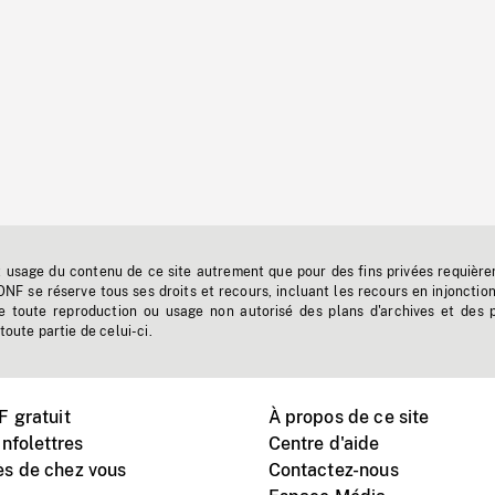
t usage du contenu de ce site autrement que pour des fins privées requière
'ONF se réserve tous ses droits et recours, incluant les recours en injonctio
e toute reproduction ou usage non autorisé des plans d'archives et des 
toute partie de celui-ci.
 gratuit
À propos de ce site
nfolettres
Centre d'aide
s de chez vous
Contactez-nous