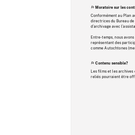
Moratoire sur les con
Conformément au Plan au
directrices du Bureau de 
d’archivage avec l’assi
Entre-temps, nous avons s
représentant des particip
comme Autochtones (memb
Contenu sensible?
Les films et les archives
reliés pourraient être of