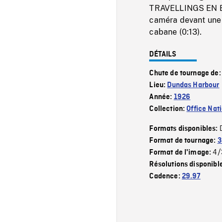
TRAVELLINGS EN BAT
caméra devant une 
cabane (0:13).
DÉTAILS
Chute de tournage de
Lieu:
Dundas Harbour
Année:
1926
Collection:
Office Nat
Formats disponibles:
Format de tournage:
3
4/
Format de l'image:
Résolutions disponibl
Cadence:
29.97