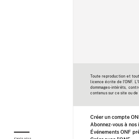
Toute reproduction et tou
licence écrite de l'ONF. L
dommages-intérêts, contr
contenus sur ce site ou de 
Créer un compte ONF
Abonnez-vous à nos i
Événements ONF prè