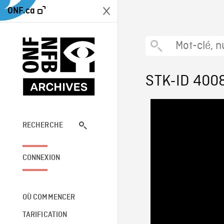
ONF.ca
STK-ID 400
RECHERCHE
CONNEXION
OÙ COMMENCER
TARIFICATION