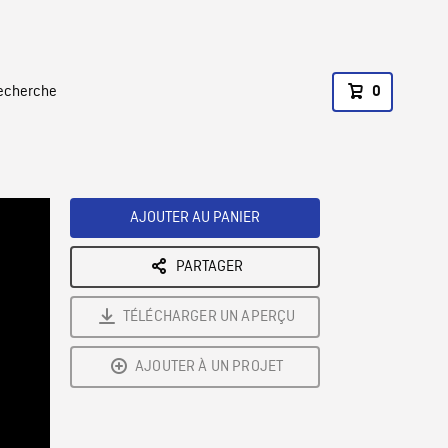
recherche
0
AJOUTER AU PANIER
PARTAGER
TÉLÉCHARGER UN APERÇU
AJOUTER À UN PROJET