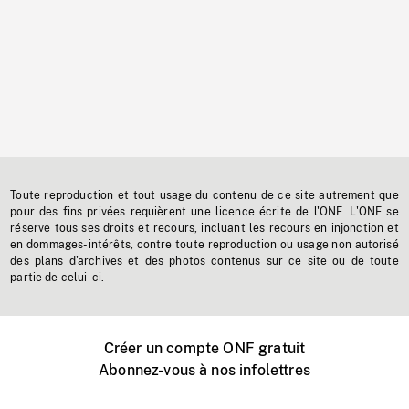
Toute reproduction et tout usage du contenu de ce site autrement que
pour des fins privées requièrent une licence écrite de l'ONF. L'ONF se
réserve tous ses droits et recours, incluant les recours en injonction et
en dommages-intérêts, contre toute reproduction ou usage non autorisé
des plans d'archives et des photos contenus sur ce site ou de toute
partie de celui-ci.
Créer un compte ONF gratuit
Abonnez-vous à nos infolettres
Événements ONF près de chez vous