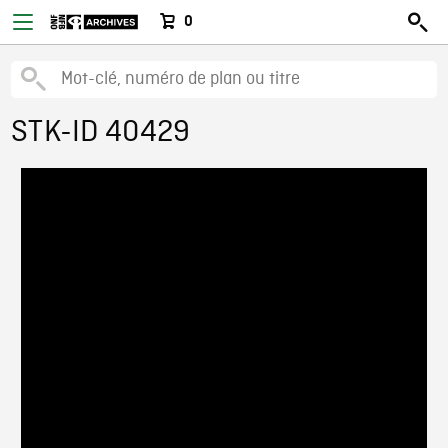
0
STK-ID 40429