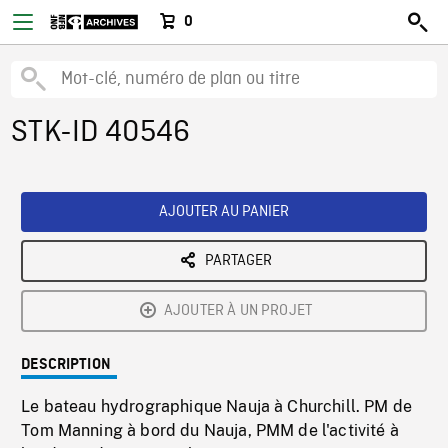
0
STK-ID 40546
AJOUTER AU PANIER
PARTAGER
AJOUTER À UN PROJET
DESCRIPTION
Le bateau hydrographique Nauja à Churchill. PM de
Tom Manning à bord du Nauja, PMM de l'activité à