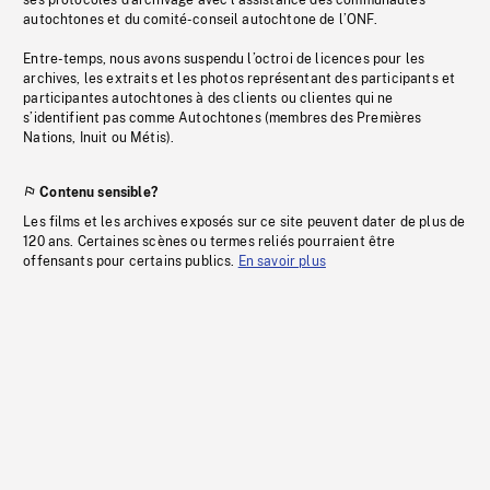
ses protocoles d’archivage avec l’assistance des communautés
autochtones et du comité-conseil autochtone de l’ONF.
Entre-temps, nous avons suspendu l’octroi de licences pour les
archives, les extraits et les photos représentant des participants et
participantes autochtones à des clients ou clientes qui ne
s’identifient pas comme Autochtones (membres des Premières
Nations, Inuit ou Métis).
Contenu sensible?
Les films et les archives exposés sur ce site peuvent dater de plus de
120 ans. Certaines scènes ou termes reliés pourraient être
offensants pour certains publics.
En savoir plus