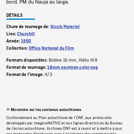
bord. PM du Nauja au large.
DÉTAILS
Chute de tournage de:
Kissik Materiel
Lieu:
Churchill
Année:
1950
Collection:
Office National du Film
Bobine 16 mm
Vidéo Hi 8
Formats disponibles:
,
Format de tournage:
16mm eastman color neg
4/3
Format de l'image:
Moratoire sur les contenus autochtones
Conformément au Plan autochtone de l’ONF, aux protocoles
développés par imagineNATIVE et aux lignes directrices du Bureau
de l’écran autochtone, Archives ONF est à revoir et à mettre à jour