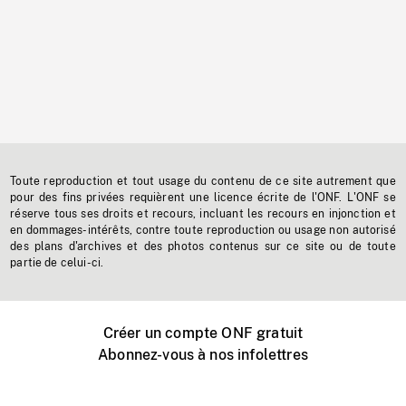
Toute reproduction et tout usage du contenu de ce site autrement que
pour des fins privées requièrent une licence écrite de l'ONF. L'ONF se
réserve tous ses droits et recours, incluant les recours en injonction et
en dommages-intérêts, contre toute reproduction ou usage non autorisé
des plans d'archives et des photos contenus sur ce site ou de toute
partie de celui-ci.
Créer un compte ONF gratuit
Abonnez-vous à nos infolettres
Événements ONF près de chez vous
Créer avec l’ONF