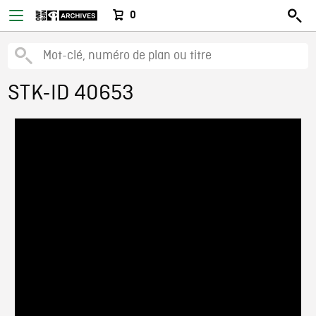
0
STK-ID 40653