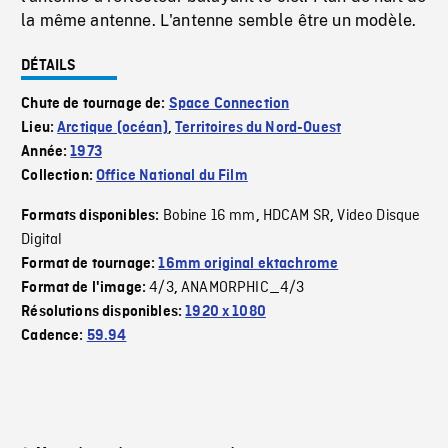
la même antenne. L'antenne semble être un modèle.
DÉTAILS
Chute de tournage de:
Space Connection
Lieu:
Arctique (océan)
,
Territoires du Nord-Ouest
Année:
1973
Collection:
Office National du Film
Bobine 16 mm
HDCAM SR
Video Disque
Formats disponibles:
,
,
Digital
Format de tournage:
16mm original ektachrome
4/3
ANAMORPHIC_4/3
Format de l'image:
,
Résolutions disponibles:
1920 x 1080
Cadence:
59.94