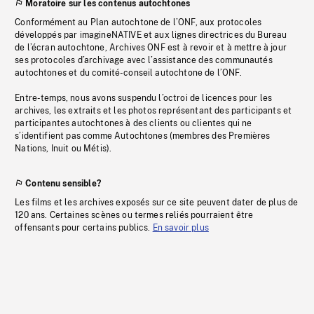
Moratoire sur les contenus autochtones
Conformément au Plan autochtone de l’ONF, aux protocoles
développés par imagineNATIVE et aux lignes directrices du Bureau
de l’écran autochtone, Archives ONF est à revoir et à mettre à jour
ses protocoles d’archivage avec l’assistance des communautés
autochtones et du comité-conseil autochtone de l’ONF.
Entre-temps, nous avons suspendu l’octroi de licences pour les
archives, les extraits et les photos représentant des participants et
participantes autochtones à des clients ou clientes qui ne
s’identifient pas comme Autochtones (membres des Premières
Nations, Inuit ou Métis).
Contenu sensible?
Les films et les archives exposés sur ce site peuvent dater de plus de
120 ans. Certaines scènes ou termes reliés pourraient être
offensants pour certains publics.
En savoir plus