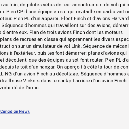
h au loin, de pilotes vêtus de leur accoutrement de vol qui 
com. P en CP d'une équipe au sol qui ravitaille en carburant u
teur. P en PL d'un appareil Fleet Finch et d'avions Harvard
. Séquence d'hommes qui travaillent sur des avions, démarr
 d'entre eux. Plan de trois avions Finch dont les moteurs
 plans de recrues en classe qui apprennent les divers aspec
struction sur un simulateur de vol Link. Séquence de mécani
ons à l'extérieur, puis les font démarrer; plans d'avions qui
 et décollent, que des équipes au sol font rouler. P en PL d'
 depuis le toit d'un hangar. On aperçoit à côté la tour de con
ING d'un avion Finch au décollage. Séquence d'hommes 
itrailleuse Vickers dans le cockpit arrière d'un avion Finch,
rabilité de l'arme.
:
Canadian News
)