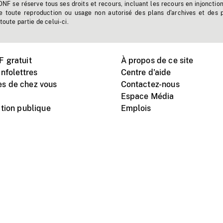
'ONF se réserve tous ses droits et recours, incluant les recours en injonctio
e toute reproduction ou usage non autorisé des plans d'archives et des 
toute partie de celui-ci.
 gratuit
À propos de ce site
nfolettres
Centre d'aide
s de chez vous
Contactez-nous
Espace Média
tion publique
Emplois
Instagram
Vimeo
X
télé