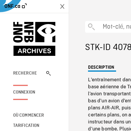
ONF.ca
STK-ID 407
DESCRIPTION
RECHERCHE
L'entraînement dan
base aérienne de T
CONNEXION
l'avion transportan
bas d'un avion d'en
plans AIR-AIR, puis
certains plans, on a
OÙ COMMENCER
instructeur dans un
TARIFICATION
d'une bombe. Plusie