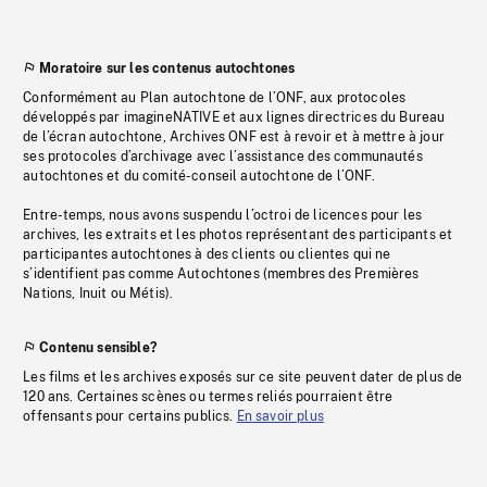
Moratoire sur les contenus autochtones
Conformément au Plan autochtone de l’ONF, aux protocoles
développés par imagineNATIVE et aux lignes directrices du Bureau
de l’écran autochtone, Archives ONF est à revoir et à mettre à jour
ses protocoles d’archivage avec l’assistance des communautés
autochtones et du comité-conseil autochtone de l’ONF.
Entre-temps, nous avons suspendu l’octroi de licences pour les
archives, les extraits et les photos représentant des participants et
participantes autochtones à des clients ou clientes qui ne
s’identifient pas comme Autochtones (membres des Premières
Nations, Inuit ou Métis).
Contenu sensible?
Les films et les archives exposés sur ce site peuvent dater de plus de
120 ans. Certaines scènes ou termes reliés pourraient être
offensants pour certains publics.
En savoir plus