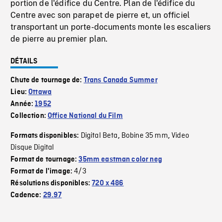
portion de l'édifice du Centre. Plan de l'édifice du
Centre avec son parapet de pierre et, un officiel
transportant un porte-documents monte les escaliers
de pierre au premier plan.
DÉTAILS
Chute de tournage de:
Trans Canada Summer
Lieu:
Ottawa
Année:
1952
Collection:
Office National du Film
Digital Beta
Bobine 35 mm
Video
Formats disponibles:
,
,
Disque Digital
Format de tournage:
35mm eastman color neg
4/3
Format de l'image:
Résolutions disponibles:
720 x 486
Cadence:
29.97