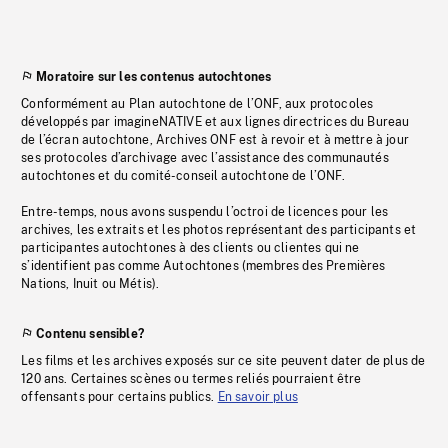
Moratoire sur les contenus autochtones
Conformément au Plan autochtone de l’ONF, aux protocoles
développés par imagineNATIVE et aux lignes directrices du Bureau
de l’écran autochtone, Archives ONF est à revoir et à mettre à jour
ses protocoles d’archivage avec l’assistance des communautés
autochtones et du comité-conseil autochtone de l’ONF.
Entre-temps, nous avons suspendu l’octroi de licences pour les
archives, les extraits et les photos représentant des participants et
participantes autochtones à des clients ou clientes qui ne
s’identifient pas comme Autochtones (membres des Premières
Nations, Inuit ou Métis).
Contenu sensible?
Les films et les archives exposés sur ce site peuvent dater de plus de
120 ans. Certaines scènes ou termes reliés pourraient être
offensants pour certains publics.
En savoir plus