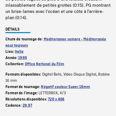
inlassablement de petites grottes (0:15). PG montrant
un brise-lames avec l'océan et une côte à l'arrière-
plan (0:14).
DÉTAILS
Chute de tournage de:
Mediterraneo sempre - Méditerranée
pour toujours
Lieu:
Italie
Année:
1995
Collection:
Office National du Film
Digital Beta
Video Disque Digital
Bobine
Formats disponibles:
,
,
16 mm
Format de tournage:
Négatif couleur Super 16mm
LETTERBOX
4/3
Format de l'image:
,
Résolutions disponibles:
720 x 486
Cadence:
29.97