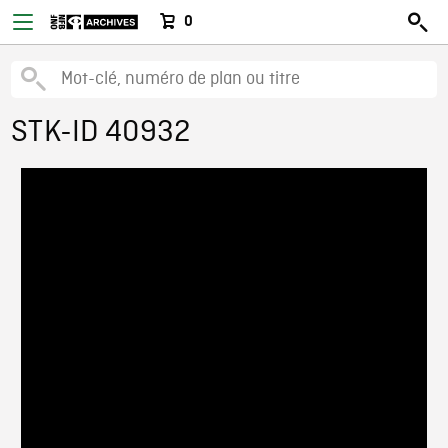
0
STK-ID 40932