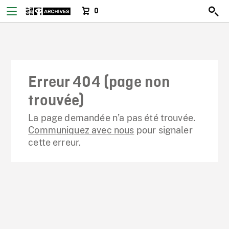
0
Erreur 404 (page non
trouvée)
La page demandée n’a pas été trouvée.
Communiquez avec nous
pour signaler
cette erreur.