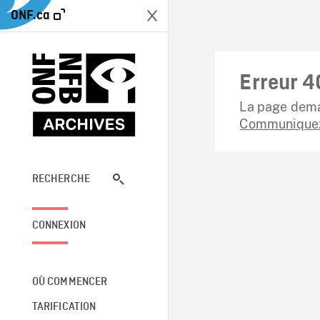
ONF.ca
Erreur 4
La page dema
Communiquez
RECHERCHE
CONNEXION
OÙ COMMENCER
TARIFICATION