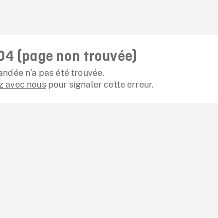
04 (page non trouvée)
ndée n’a pas été trouvée.
 avec nous
pour signaler cette erreur.