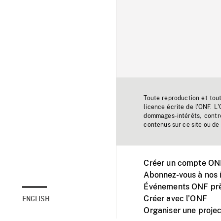
Toute reproduction et tou
licence écrite de l'ONF. L
dommages-intérêts, contr
contenus sur ce site ou de 
Créer un compte ONF
Abonnez-vous à nos i
Événements ONF prè
Créer avec l’ONF
ENGLISH
Organiser une projec