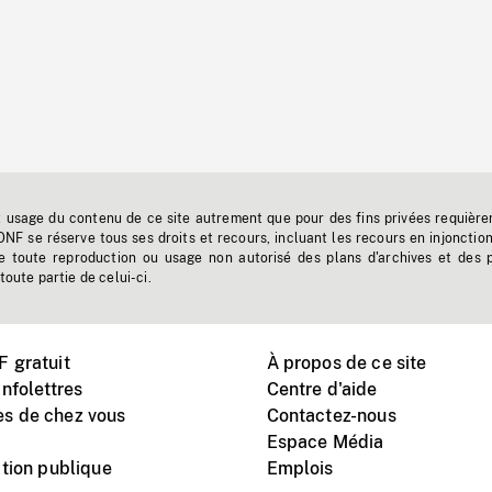
t usage du contenu de ce site autrement que pour des fins privées requière
'ONF se réserve tous ses droits et recours, incluant les recours en injonctio
e toute reproduction ou usage non autorisé des plans d'archives et des 
toute partie de celui-ci.
 gratuit
À propos de ce site
nfolettres
Centre d'aide
s de chez vous
Contactez-nous
Espace Média
tion publique
Emplois