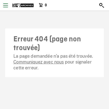
0
Erreur 404 (page non
trouvée)
La page demandée n’a pas été trouvée.
Communiquez avec nous
pour signaler
cette erreur.