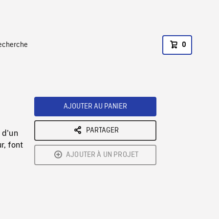
recherche
0
AJOUTER AU PANIER
PARTAGER
 d'un
r, font
AJOUTER À UN PROJET