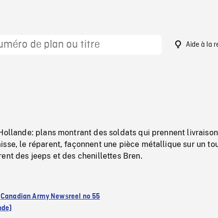
Aide à la 
2
Hollande: plans montrant des soldats qui prennent livraison
sse, le réparent, façonnent une pièce métallique sur un tou
ent des jeeps et des chenillettes Bren.
:
Canadian Army Newsreel no 55
nde)