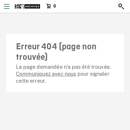
0
Erreur 404 (page non
trouvée)
La page demandée n’a pas été trouvée.
Communiquez avec nous
pour signaler
cette erreur.