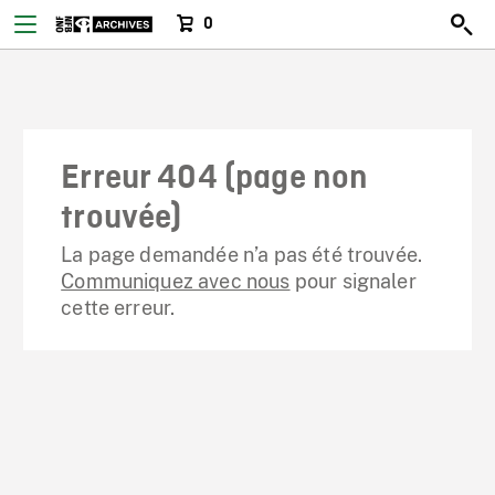
0
Erreur 404 (page non
trouvée)
La page demandée n’a pas été trouvée.
Communiquez avec nous
pour signaler
cette erreur.