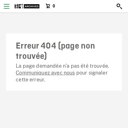
0
Erreur 404 (page non
trouvée)
La page demandée n’a pas été trouvée.
Communiquez avec nous
pour signaler
cette erreur.