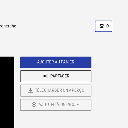
recherche
0
AJOUTER AU PANIER
PARTAGER
TÉLÉCHARGER UN APERÇU
AJOUTER À UN PROJET