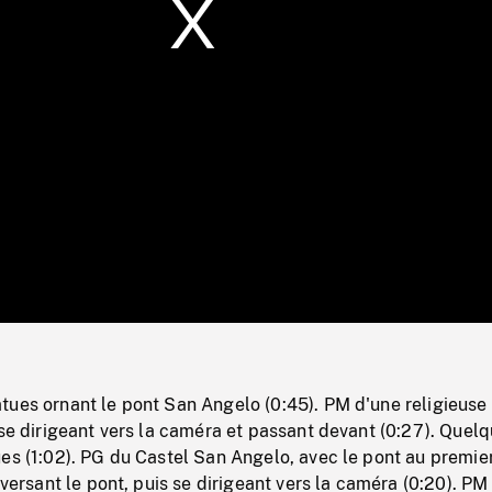
/
Loaded
:
Mute
0%
tues ornant le pont San Angelo (0:45). PM d'une religieuse
 se dirigeant vers la caméra et passant devant (0:27). Quel
es (1:02). PG du Castel San Angelo, avec le pont au premier
aversant le pont, puis se dirigeant vers la caméra (0:20). PM