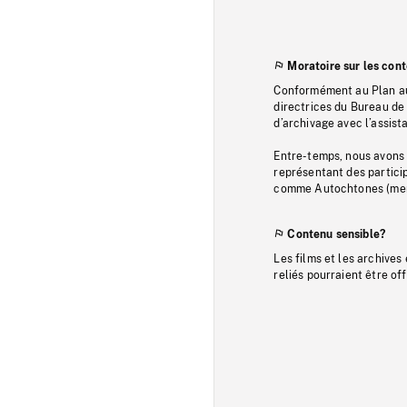
Moratoire sur les con
Conformément au Plan au
directrices du Bureau de 
d’archivage avec l’assi
Entre-temps, nous avons s
représentant des particip
comme Autochtones (memb
Contenu sensible?
Les films et les archives
reliés pourraient être of