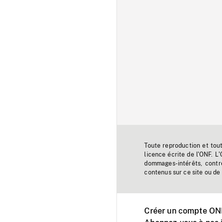
Toute reproduction et tou
licence écrite de l'ONF. L
dommages-intérêts, contr
contenus sur ce site ou de 
Créer un compte ONF