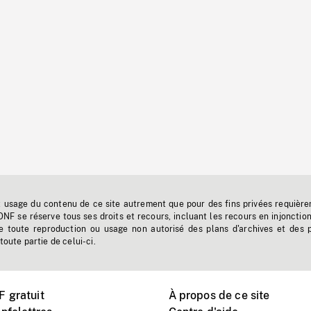
t usage du contenu de ce site autrement que pour des fins privées requière
'ONF se réserve tous ses droits et recours, incluant les recours en injonctio
e toute reproduction ou usage non autorisé des plans d'archives et des 
toute partie de celui-ci.
 gratuit
À propos de ce site