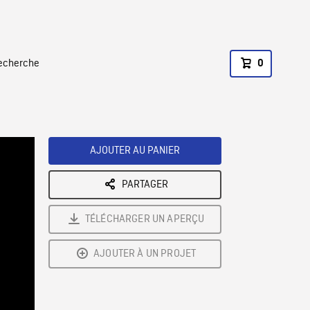
recherche
0
AJOUTER AU PANIER
PARTAGER
TÉLÉCHARGER UN APERÇU
AJOUTER À UN PROJET