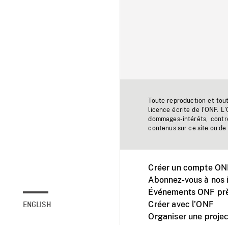
Toute reproduction et tou
licence écrite de l'ONF. L
dommages-intérêts, contr
contenus sur ce site ou de 
Créer un compte ONF
Abonnez-vous à nos i
Événements ONF prè
Créer avec l’ONF
ENGLISH
Organiser une projec