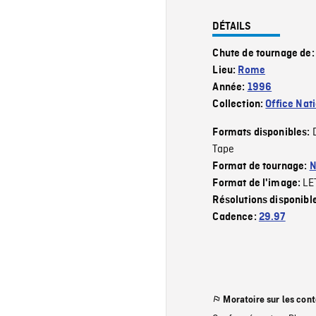
DÉTAILS
Chute de tournage de
Lieu:
Rome
Année:
1996
Collection:
Office Nat
Formats disponibles:
Tape
Format de tournage:
N
LE
Format de l'image:
Résolutions disponibl
Cadence:
29.97
Moratoire sur les con