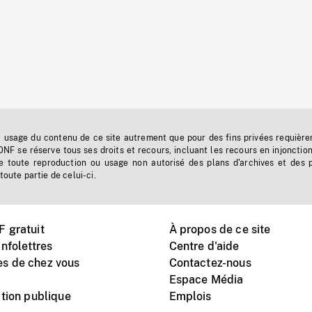
t usage du contenu de ce site autrement que pour des fins privées requière
'ONF se réserve tous ses droits et recours, incluant les recours en injonctio
e toute reproduction ou usage non autorisé des plans d'archives et des 
toute partie de celui-ci.
 gratuit
À propos de ce site
nfolettres
Centre d'aide
s de chez vous
Contactez-nous
Espace Média
tion publique
Emplois