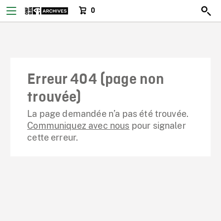
0
Erreur 404 (page non
trouvée)
La page demandée n’a pas été trouvée.
Communiquez avec nous
pour signaler
cette erreur.