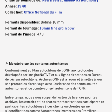
Chute de tournage de:
Newsreels (Canada-US Relations)
Année:
1940
Collection:
Office National du Film
Bobine 16 mm
Formats disponibles:
Format de tournage:
16mm fine grain b&w
4/3
Format de l'image:
Moratoire sur les contenus autochtones
Conformément au Plan autochtone de l’ONF, aux protocoles
développés par imagineNATIVE et aux lignes directrices du Bureau
de l’écran autochtone, Archives ONF est à revoir et à mettre à jour
ses protocoles d’archivage avec l’assistance des communautés
autochtones et du comité-conseil autochtone de l’ONF.
Entre-temps, nous avons suspendu l’octroi de licences pour les
archives, les extraits et les photos représentant des participants et
participantes autochtones à des clients ou clientes qui ne
s’identifient pas comme Autochtones (membres des Premières