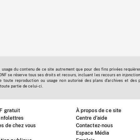
t usage du contenu de ce site autrement que pour des fins privées requière
'ONF se réserve tous ses droits et recours, incluant les recours en injonctio
e toute reproduction ou usage non autorisé des plans d'archives et des 
toute partie de celui-ci.
 gratuit
À propos de ce site
nfolettres
Centre d'aide
s de chez vous
Contactez-nous
Espace Média