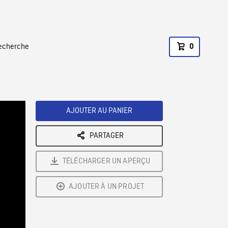
recherche
0
AJOUTER AU PANIER
PARTAGER
TÉLÉCHARGER UN APERÇU
AJOUTER À UN PROJET