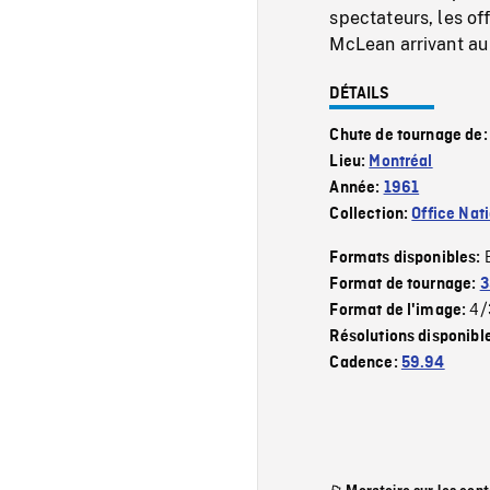
spectateurs, les of
McLean arrivant au 
DÉTAILS
Chute de tournage de
Lieu:
Montréal
Année:
1961
Collection:
Office Nat
Formats disponibles:
Format de tournage:
3
4/
Format de l'image:
Résolutions disponibl
Cadence:
59.94