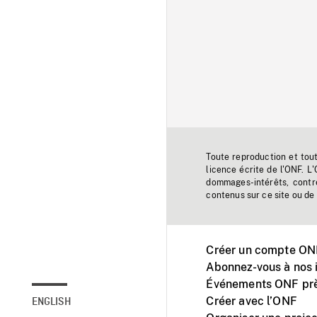
Toute reproduction et tou
licence écrite de l'ONF. L
dommages-intérêts, contr
contenus sur ce site ou de 
Créer un compte ONF
Abonnez-vous à nos i
Événements ONF prè
Créer avec l’ONF
ENGLISH