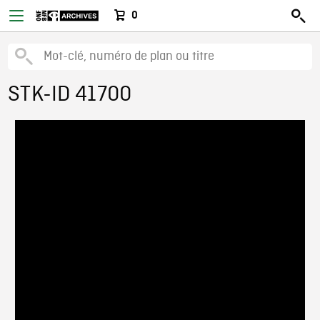
0
STK-ID 41700