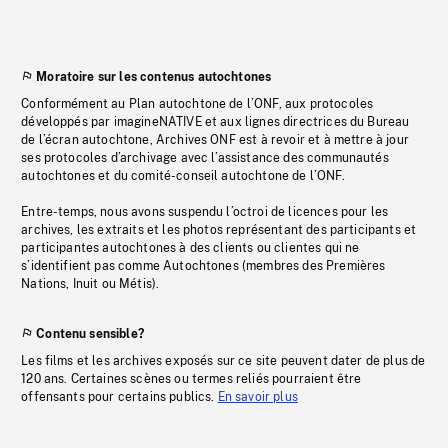
Moratoire sur les contenus autochtones
Conformément au Plan autochtone de l’ONF, aux protocoles
développés par imagineNATIVE et aux lignes directrices du Bureau
de l’écran autochtone, Archives ONF est à revoir et à mettre à jour
ses protocoles d’archivage avec l’assistance des communautés
autochtones et du comité-conseil autochtone de l’ONF.
Entre-temps, nous avons suspendu l’octroi de licences pour les
archives, les extraits et les photos représentant des participants et
participantes autochtones à des clients ou clientes qui ne
s’identifient pas comme Autochtones (membres des Premières
Nations, Inuit ou Métis).
Contenu sensible?
Les films et les archives exposés sur ce site peuvent dater de plus de
120 ans. Certaines scènes ou termes reliés pourraient être
offensants pour certains publics.
En savoir plus