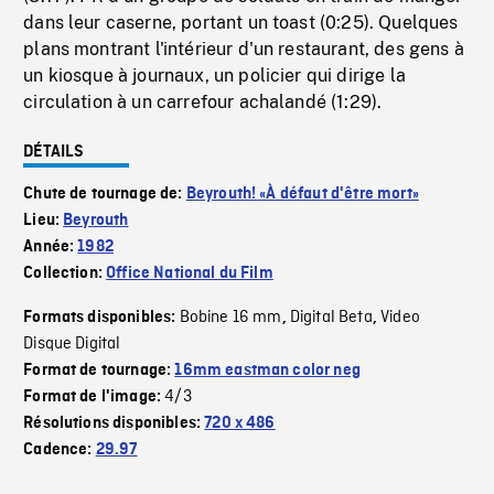
dans leur caserne, portant un toast (0:25). Quelques
plans montrant l'intérieur d'un restaurant, des gens à
un kiosque à journaux, un policier qui dirige la
circulation à un carrefour achalandé (1:29).
DÉTAILS
Chute de tournage de:
Beyrouth! «À défaut d'être mort»
Lieu:
Beyrouth
Année:
1982
Collection:
Office National du Film
Bobine 16 mm
Digital Beta
Video
Formats disponibles:
,
,
Disque Digital
Format de tournage:
16mm eastman color neg
4/3
Format de l'image:
Résolutions disponibles:
720 x 486
Cadence:
29.97