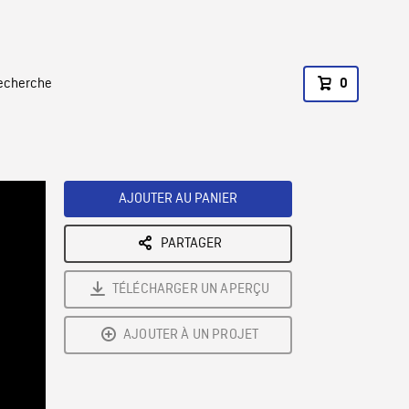
recherche
0
AJOUTER AU PANIER
PARTAGER
TÉLÉCHARGER UN APERÇU
AJOUTER À UN PROJET