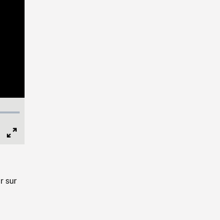
Full
Screen
r sur