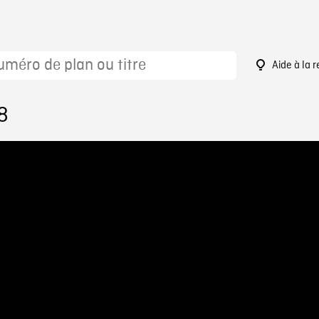
Aide à la 
8