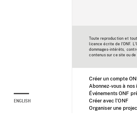
Toute reproduction et tou
licence écrite de l'ONF. L
dommages-intérêts, contr
contenus sur ce site ou de 
Créer un compte ONF
Abonnez-vous à nos i
Événements ONF prè
Créer avec l’ONF
ENGLISH
Organiser une projec
Facebook
Youtube