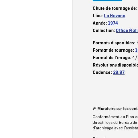
Chute de tournage de
Lieu:
La Havane
Année:
1974
Collection:
Office Nat
Formats disponibles:
Format de tournage:
1
4/
Format de l'image:
Résolutions disponibl
Cadence:
29.97
Moratoire sur les con
Conformément au Plan au
directrices du Bureau de 
d’archivage avec l’assi