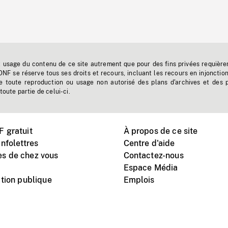
t usage du contenu de ce site autrement que pour des fins privées requière
'ONF se réserve tous ses droits et recours, incluant les recours en injonctio
e toute reproduction ou usage non autorisé des plans d'archives et des 
toute partie de celui-ci.
 gratuit
À propos de ce site
nfolettres
Centre d'aide
s de chez vous
Contactez-nous
Espace Média
tion publique
Emplois
Instagram
Vimeo
X