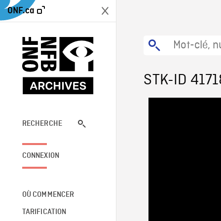
ONF.ca
STK-ID 4171
RECHERCHE
CONNEXION
OÙ COMMENCER
TARIFICATION