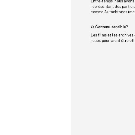
Entre-temps, nous avons s
représentant des particip
comme Autochtones (memb
Contenu sensible?
Les films et les archives
reliés pourraient être of