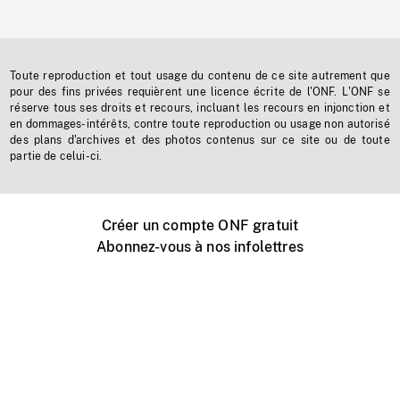
Toute reproduction et tout usage du contenu de ce site autrement que
pour des fins privées requièrent une licence écrite de l'ONF. L'ONF se
réserve tous ses droits et recours, incluant les recours en injonction et
en dommages-intérêts, contre toute reproduction ou usage non autorisé
des plans d'archives et des photos contenus sur ce site ou de toute
partie de celui-ci.
Créer un compte ONF gratuit
Abonnez-vous à nos infolettres
Événements ONF près de chez vous
Créer avec l’ONF
Organiser une projection publique
À propos de ce site
Centre d'aide