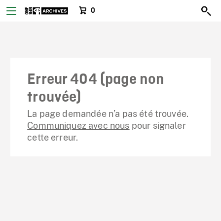
0
Erreur 404 (page non
trouvée)
La page demandée n’a pas été trouvée.
Communiquez avec nous
pour signaler
cette erreur.