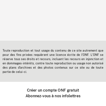
Toute reproduction et tout usage du contenu de ce site autrement que
pour des fins privées requièrent une licence écrite de l'ONF. L'ONF se
réserve tous ses droits et recours, incluant les recours en injonction et
en dommages-intérêts, contre toute reproduction ou usage non autorisé
des plans d'archives et des photos contenus sur ce site ou de toute
partie de celui-ci.
Créer un compte ONF gratuit
Abonnez-vous à nos infolettres
Événements ONF près de chez vous