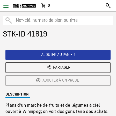
0
STK-ID 41819
AJOUTER AU PANIER
PARTAGER
AJOUTER À UN PROJET
DESCRIPTION
Plans d'un marché de fruits et de légumes à ciel
ouvert à Winnipeg; on voit des gens faire des achats.