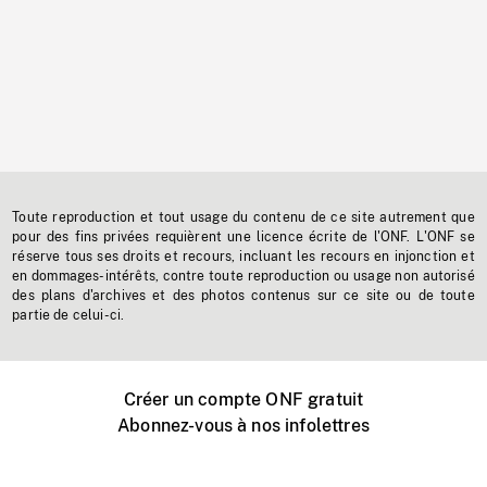
Toute reproduction et tout usage du contenu de ce site autrement que
pour des fins privées requièrent une licence écrite de l'ONF. L'ONF se
réserve tous ses droits et recours, incluant les recours en injonction et
en dommages-intérêts, contre toute reproduction ou usage non autorisé
des plans d'archives et des photos contenus sur ce site ou de toute
partie de celui-ci.
Créer un compte ONF gratuit
Abonnez-vous à nos infolettres
Événements ONF près de chez vous
Créer avec l’ONF