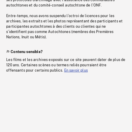
ses protocoles d’archivage avec l’assistance des communautés
autochtones et du comité-conseil autochtone de l’ONF.
Entre-temps, nous avons suspendu l’octroi de licences pour les
archives, les extraits et les photos représentant des participants et
participantes autochtones à des clients ou clientes qui ne
s’identifient pas comme Autochtones (membres des Premières
Nations, Inuit ou Métis).
Contenu sensible?
Les films et les archives exposés sur ce site peuvent dater de plus de
120 ans. Certaines scènes ou termes reliés pourraient être
offensants pour certains publics.
En savoir plus