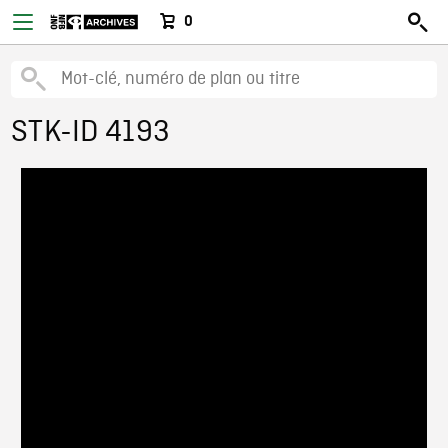
0
STK-ID 4193