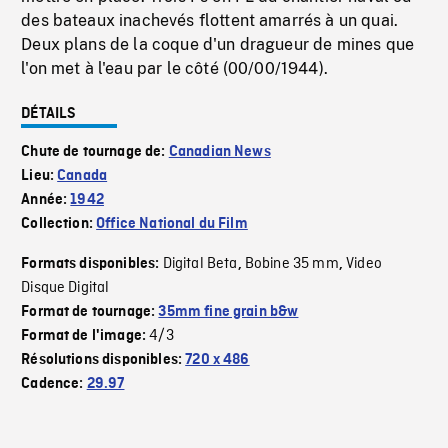
des bateaux inachevés flottent amarrés à un quai.
Deux plans de la coque d'un dragueur de mines que
l'on met à l'eau par le côté (00/00/1944).
DÉTAILS
Chute de tournage de:
Canadian News
Lieu:
Canada
Année:
1942
Collection:
Office National du Film
Digital Beta
Bobine 35 mm
Video
Formats disponibles:
,
,
Disque Digital
Format de tournage:
35mm fine grain b&w
4/3
Format de l'image:
Résolutions disponibles:
720 x 486
Cadence:
29.97