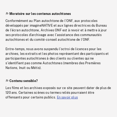
Moratoire sur les contenus autochtones
Conformément au Plan autochtone de l’ONF, aux protocoles
développés par imagineNATIVE et aux lignes directrices du Bureau
de l’écran autochtone, Archives ONF est à revoir et à mettre à jour
ses protocoles d’archivage avec l’assistance des communautés
autochtones et du comité-conseil autochtone de l’ONF.
Entre-temps, nous avons suspendu l’octroi de licences pour les
archives, les extraits et les photos représentant des participants et
participantes autochtones à des clients ou clientes qui ne
s’identifient pas comme Autochtones (membres des Premières
Nations, Inuit ou Métis).
Contenu sensible?
Les films et les archives exposés sur ce site peuvent dater de plus de
120 ans. Certaines scènes ou termes reliés pourraient être
offensants pour certains publics.
En savoir plus