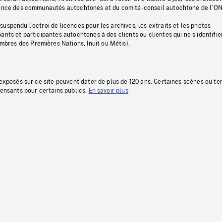
stance des communautés autochtones et du comité-conseil autochtone de l’ON
uspendu l’octroi de licences pour les archives, les extraits et les photos
ants et participantes autochtones à des clients ou clientes qui ne s’identifie
res des Premières Nations, Inuit ou Métis).
 exposés sur ce site peuvent dater de plus de 120 ans. Certaines scènes ou t
fensants pour certains publics.
En savoir plus