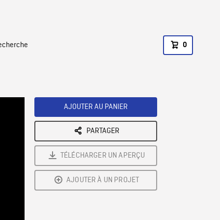
recherche
0
AJOUTER AU PANIER
PARTAGER
TÉLÉCHARGER UN APERÇU
AJOUTER À UN PROJET