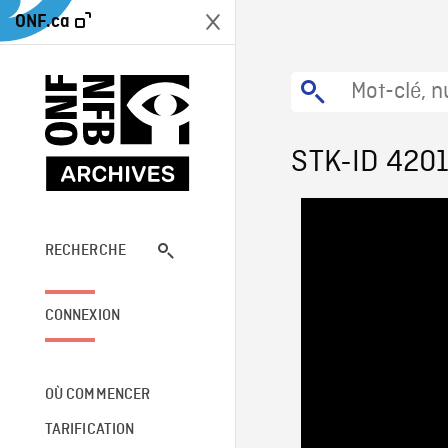
ONF.ca
STK-ID 420
RECHERCHE
CONNEXION
OÙ COMMENCER
TARIFICATION