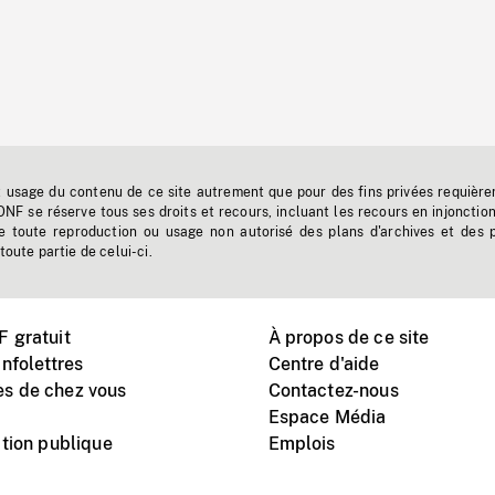
t usage du contenu de ce site autrement que pour des fins privées requière
'ONF se réserve tous ses droits et recours, incluant les recours en injonctio
e toute reproduction ou usage non autorisé des plans d'archives et des 
toute partie de celui-ci.
 gratuit
À propos de ce site
nfolettres
Centre d'aide
s de chez vous
Contactez-nous
Espace Média
tion publique
Emplois