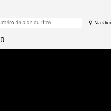
Aide à la 
10