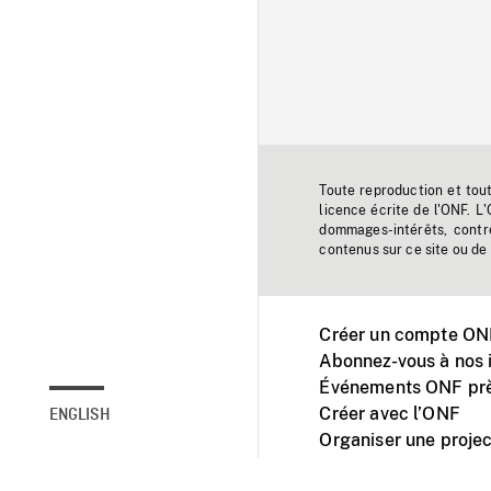
Toute reproduction et tou
licence écrite de l'ONF. L
dommages-intérêts, contr
contenus sur ce site ou de 
Créer un compte ONF
Abonnez-vous à nos i
Événements ONF prè
Créer avec l’ONF
ENGLISH
Organiser une projec