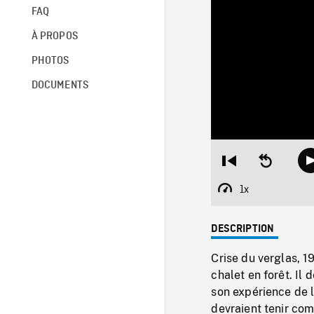
FAQ
À PROPOS
PHOTOS
DOCUMENTS
Restart
Seek
from
backward
beginning
10
1x
Playback
seconds
Rate
DESCRIPTION
Crise du verglas, 1
chalet en forêt. Il
son expérience de l
devraient tenir com