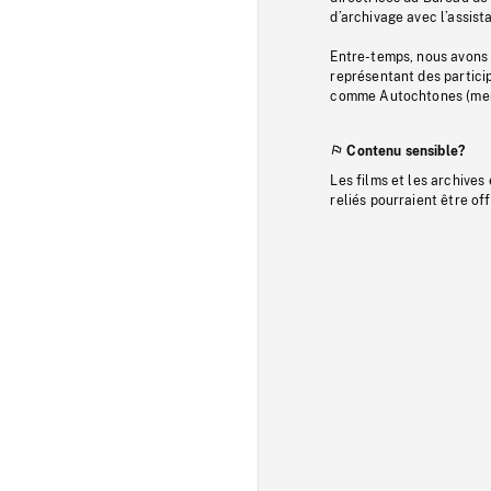
d’archivage avec l’assi
Entre-temps, nous avons s
représentant des particip
comme Autochtones (memb
Contenu sensible?
Les films et les archives
reliés pourraient être of