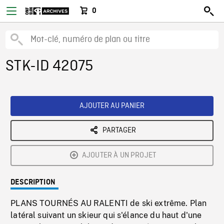
0
STK-ID 42075
AJOUTER AU PANIER
PARTAGER
AJOUTER À UN PROJET
DESCRIPTION
PLANS TOURNÉS AU RALENTI de ski extrême. Plan
latéral suivant un skieur qui s'élance du haut d'une