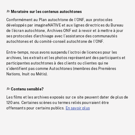
Moratoire sur les contenus autochtones
Conformément au Plan autochtone de l’ONF, aux protocoles
développés par imagineNATIVE et aux lignes directrices du Bureau
de l’écran autochtone, Archives ONF est à revoir et à mettre à jour
ses protocoles d’archivage avec l’assistance des communautés
autochtones et du comité-conseil autochtone de l’ONF.
Entre-temps, nous avons suspendu l’octroi de licences pour les
archives, les extraits et les photos représentant des participants et
participantes autochtones à des clients ou clientes qui ne
s’identifient pas comme Autochtones (membres des Premières
Nations, Inuit ou Métis).
Contenu sensible?
Les films et les archives exposés sur ce site peuvent dater de plus de
120 ans. Certaines scènes ou termes reliés pourraient être
offensants pour certains publics.
En savoir plus