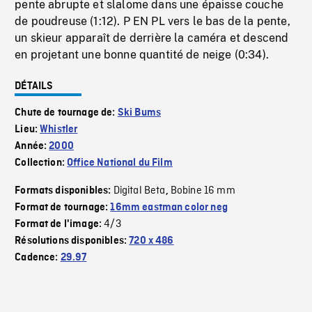
pente abrupte et slalome dans une épaisse couche
de poudreuse (1:12). P EN PL vers le bas de la pente,
un skieur apparaît de derrière la caméra et descend
en projetant une bonne quantité de neige (0:34).
DÉTAILS
Chute de tournage de:
Ski Bums
Lieu:
Whistler
Année:
2000
Collection:
Office National du Film
Digital Beta
Bobine 16 mm
Formats disponibles:
,
Format de tournage:
16mm eastman color neg
4/3
Format de l'image:
Résolutions disponibles:
720 x 486
Cadence:
29.97