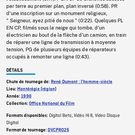
par terre au premier plan, plan inversé (0:58). PR
d'une inscription sur un monument religieux,
" Seigneur, ayez pitié de nous " (0:22). Quelques PL
EN CP, filmés sous la neige qui tombe, d'un
électricien au bout de la flèche d'un camion, en train
de réparer une ligne de transmission à moyenne
tension, PG de plusieurs équipes de réparateurs
occupés à remonter une ligne (0:43).
DÉTAILS
Chute de tournage de:
René Dumont : l'homme-siècle
Lieu:
Montérégie (région)
Année:
1998
Collection:
Office National du Film
Digital Beta
Vidéo Hi 8
Video Disque
Formats disponibles:
,
,
Digital
Format de tournage:
DVCPRO25