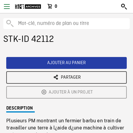
0
STK-ID 42112
AJOUTER AU PANIER
PARTAGER
AJOUTER À UN PROJET
DESCRIPTION
Plusieurs PM montrant un fermier barbu en train de
travailler une terre à l¿aide d¿une machine à cultiver