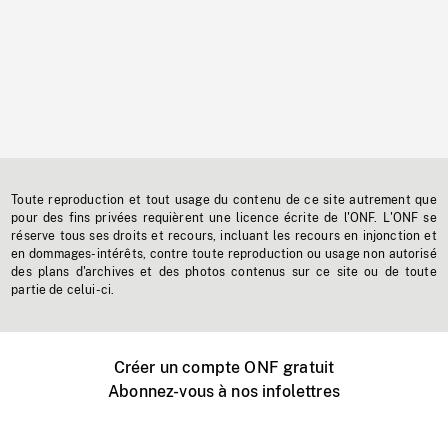
Toute reproduction et tout usage du contenu de ce site autrement que
pour des fins privées requièrent une licence écrite de l'ONF. L'ONF se
réserve tous ses droits et recours, incluant les recours en injonction et
en dommages-intérêts, contre toute reproduction ou usage non autorisé
des plans d'archives et des photos contenus sur ce site ou de toute
partie de celui-ci.
Créer un compte ONF gratuit
Abonnez-vous à nos infolettres
Événements ONF près de chez vous
Créer avec l’ONF