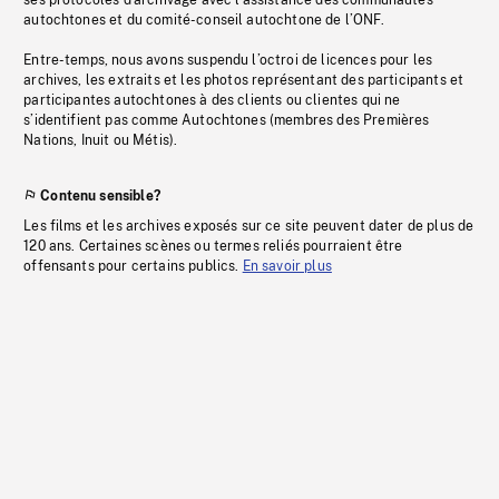
ses protocoles d’archivage avec l’assistance des communautés
autochtones et du comité-conseil autochtone de l’ONF.
Entre-temps, nous avons suspendu l’octroi de licences pour les
archives, les extraits et les photos représentant des participants et
participantes autochtones à des clients ou clientes qui ne
s’identifient pas comme Autochtones (membres des Premières
Nations, Inuit ou Métis).
Contenu sensible?
Les films et les archives exposés sur ce site peuvent dater de plus de
120 ans. Certaines scènes ou termes reliés pourraient être
offensants pour certains publics.
En savoir plus