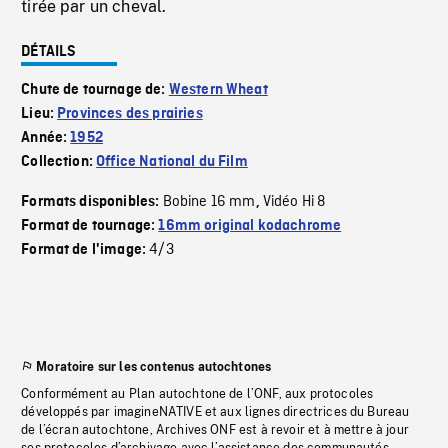
tirée par un cheval.
DÉTAILS
Chute de tournage de:
Western Wheat
Lieu:
Provinces des prairies
Année:
1952
Collection:
Office National du Film
Bobine 16 mm
Vidéo Hi 8
Formats disponibles:
,
Format de tournage:
16mm original kodachrome
4/3
Format de l'image:
Moratoire sur les contenus autochtones
Conformément au Plan autochtone de l’ONF, aux protocoles
développés par imagineNATIVE et aux lignes directrices du Bureau
de l’écran autochtone, Archives ONF est à revoir et à mettre à jour