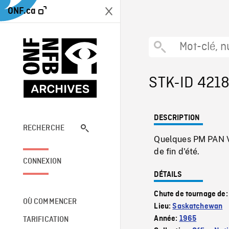
ONF.ca
STK-ID 421
DESCRIPTION
RECHERCHE
Quelques PM PAN V
de fin d'été.
CONNEXION
DÉTAILS
Chute de tournage de
OÙ COMMENCER
Lieu:
Saskatchewan
Année:
1965
TARIFICATION