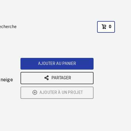
recherche
0
AJOUTER AU PANIER
PARTAGER
 neige
AJOUTER À UN PROJET