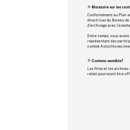
Moratoire sur les con
Conformément au Plan au
directrices du Bureau de 
d’archivage avec l’assi
Entre-temps, nous avons s
représentant des particip
comme Autochtones (memb
Contenu sensible?
Les films et les archives
reliés pourraient être of