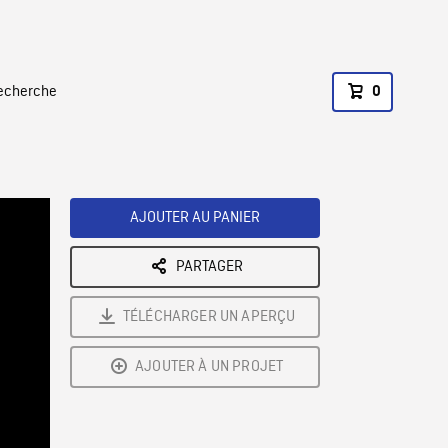
recherche
0
AJOUTER AU PANIER
PARTAGER
TÉLÉCHARGER UN APERÇU
AJOUTER À UN PROJET