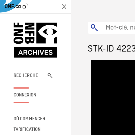
ONF.ca
STK-ID 422
RECHERCHE
CONNEXION
OÙ COMMENCER
TARIFICATION