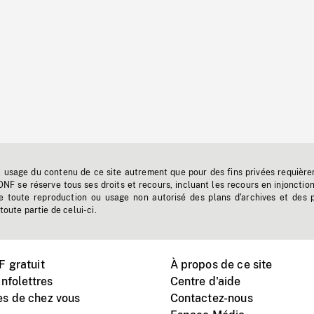
t usage du contenu de ce site autrement que pour des fins privées requière
'ONF se réserve tous ses droits et recours, incluant les recours en injonctio
e toute reproduction ou usage non autorisé des plans d'archives et des 
toute partie de celui-ci.
 gratuit
À propos de ce site
nfolettres
Centre d'aide
s de chez vous
Contactez-nous