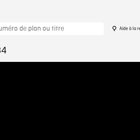
Aide à la 
34