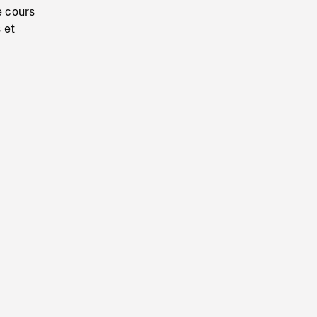
e cours
 et