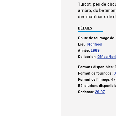
Turcot, peu de circ
arrière, de bâtime
des matériaux de d
DÉTAILS
Chute de tournage de
Lieu:
Montréal
Année:
1969
Collection:
Office Nat
Formats disponibles:
Format de tournage:
3
4/
Format de l'image:
Résolutions disponibl
Cadence:
29.97