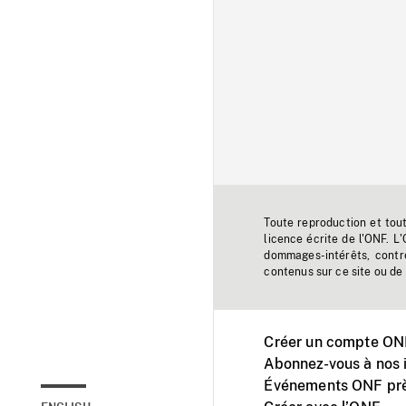
Toute reproduction et tou
licence écrite de l'ONF. L
dommages-intérêts, contr
contenus sur ce site ou de 
Créer un compte ONF
Abonnez-vous à nos i
Événements ONF prè