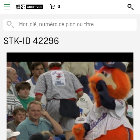
0
STK-ID 42296