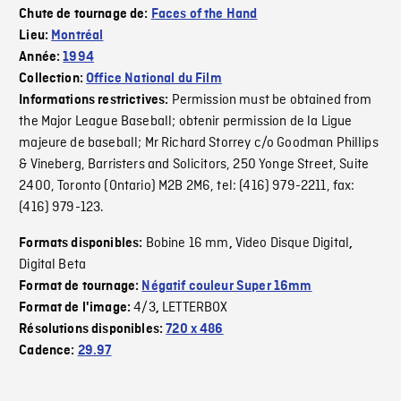
Chute de tournage de:
Faces of the Hand
Lieu:
Montréal
Année:
1994
Collection:
Office National du Film
Permission must be obtained from
Informations restrictives:
the Major League Baseball; obtenir permission de la Ligue
majeure de baseball; Mr Richard Storrey c/o Goodman Phillips
& Vineberg, Barristers and Solicitors, 250 Yonge Street, Suite
2400, Toronto (Ontario) M2B 2M6, tel: (416) 979-2211, fax:
(416) 979-123.
Bobine 16 mm
Video Disque Digital
Formats disponibles:
,
,
Digital Beta
Format de tournage:
Négatif couleur Super 16mm
4/3
LETTERBOX
Format de l'image:
,
Résolutions disponibles:
720 x 486
Cadence:
29.97