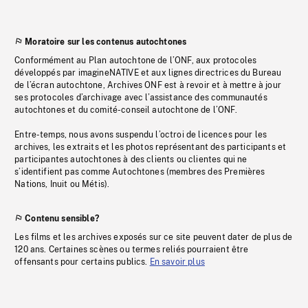
Moratoire sur les contenus autochtones
Conformément au Plan autochtone de l’ONF, aux protocoles
développés par imagineNATIVE et aux lignes directrices du Bureau
de l’écran autochtone, Archives ONF est à revoir et à mettre à jour
ses protocoles d’archivage avec l’assistance des communautés
autochtones et du comité-conseil autochtone de l’ONF.
Entre-temps, nous avons suspendu l’octroi de licences pour les
archives, les extraits et les photos représentant des participants et
participantes autochtones à des clients ou clientes qui ne
s’identifient pas comme Autochtones (membres des Premières
Nations, Inuit ou Métis).
Contenu sensible?
Les films et les archives exposés sur ce site peuvent dater de plus de
120 ans. Certaines scènes ou termes reliés pourraient être
offensants pour certains publics.
En savoir plus