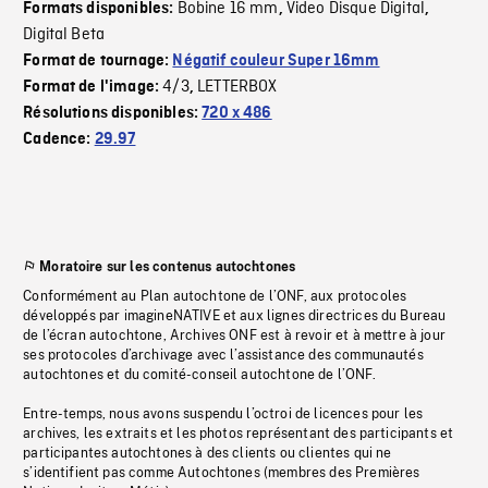
Bobine 16 mm
Video Disque Digital
Formats disponibles:
,
,
Digital Beta
Format de tournage:
Négatif couleur Super 16mm
4/3
LETTERBOX
Format de l'image:
,
Résolutions disponibles:
720 x 486
Cadence:
29.97
Moratoire sur les contenus autochtones
Conformément au Plan autochtone de l’ONF, aux protocoles
développés par imagineNATIVE et aux lignes directrices du Bureau
de l’écran autochtone, Archives ONF est à revoir et à mettre à jour
ses protocoles d’archivage avec l’assistance des communautés
autochtones et du comité-conseil autochtone de l’ONF.
Entre-temps, nous avons suspendu l’octroi de licences pour les
archives, les extraits et les photos représentant des participants et
participantes autochtones à des clients ou clientes qui ne
s’identifient pas comme Autochtones (membres des Premières