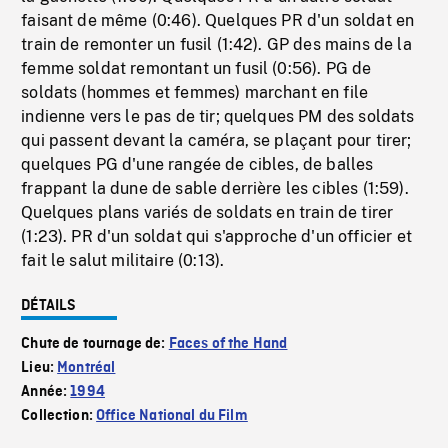
faisant de même (0:46). Quelques PR d'un soldat en
train de remonter un fusil (1:42). GP des mains de la
femme soldat remontant un fusil (0:56). PG de
soldats (hommes et femmes) marchant en file
indienne vers le pas de tir; quelques PM des soldats
qui passent devant la caméra, se plaçant pour tirer;
quelques PG d'une rangée de cibles, de balles
frappant la dune de sable derrière les cibles (1:59).
Quelques plans variés de soldats en train de tirer
(1:23). PR d'un soldat qui s'approche d'un officier et
fait le salut militaire (0:13).
DÉTAILS
Chute de tournage de:
Faces of the Hand
Lieu:
Montréal
Année:
1994
Collection:
Office National du Film