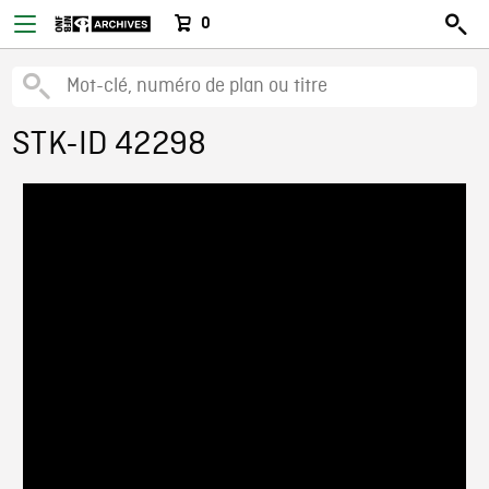
0
STK-ID 42298