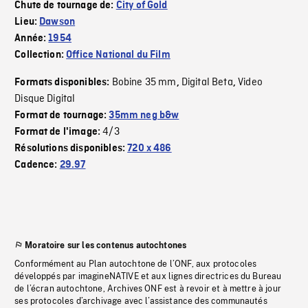
Chute de tournage de:
City of Gold
Lieu:
Dawson
Année:
1954
Collection:
Office National du Film
Bobine 35 mm
Digital Beta
Video
Formats disponibles:
,
,
Disque Digital
Format de tournage:
35mm neg b&w
4/3
Format de l'image:
Résolutions disponibles:
720 x 486
Cadence:
29.97
Moratoire sur les contenus autochtones
Conformément au Plan autochtone de l’ONF, aux protocoles
développés par imagineNATIVE et aux lignes directrices du Bureau
de l’écran autochtone, Archives ONF est à revoir et à mettre à jour
ses protocoles d’archivage avec l’assistance des communautés