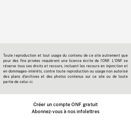
Toute reproduction et tout usage du contenu de ce site autrement que
pour des fins privées requièrent une licence écrite de l'ONF. L'ONF se
réserve tous ses droits et recours, incluant les recours en injonction et
en dommages-intérêts, contre toute reproduction ou usage non autorisé
des plans d'archives et des photos contenus sur ce site ou de toute
partie de celui-ci.
Créer un compte ONF gratuit
Abonnez-vous à nos infolettres
Événements ONF près de chez vous
Créer avec l’ONF