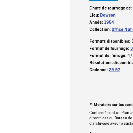
Chute de tournage de
Lieu:
Dawson
Année:
1954
Collection:
Office Nat
Formats disponibles:
Format de tournage:
3
4/
Format de l'image:
Résolutions disponibl
Cadence:
29.97
Moratoire sur les con
Conformément au Plan au
directrices du Bureau de 
d’archivage avec l’assi