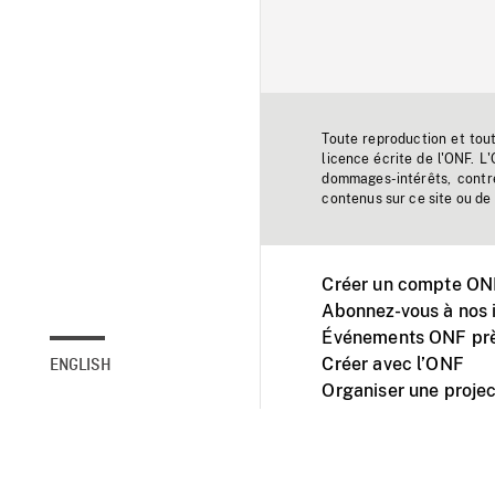
Toute reproduction et tou
licence écrite de l'ONF. L
dommages-intérêts, contr
contenus sur ce site ou de 
Créer un compte ONF
Abonnez-vous à nos i
Événements ONF prè
Créer avec l’ONF
ENGLISH
Organiser une projec
Facebook
Youtube