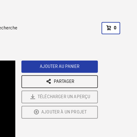
recherche
0
AJOUTER AU PANIER
PARTAGER
TÉLÉCHARGER UN APERÇU
AJOUTER À UN PROJET