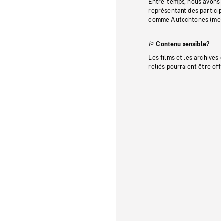
Entre-temps, nous avons s
représentant des particip
comme Autochtones (memb
Contenu sensible?
Les films et les archives
reliés pourraient être of