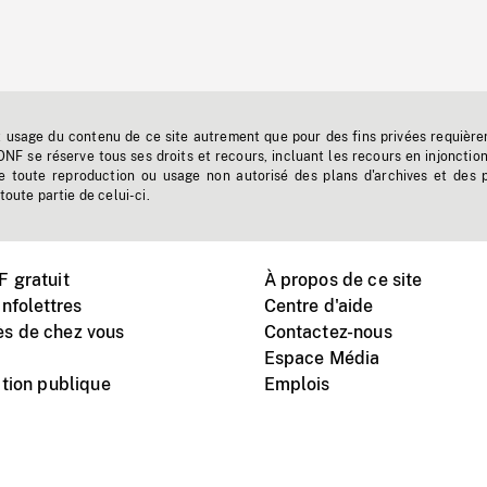
t usage du contenu de ce site autrement que pour des fins privées requière
'ONF se réserve tous ses droits et recours, incluant les recours en injonctio
e toute reproduction ou usage non autorisé des plans d'archives et des 
toute partie de celui-ci.
 gratuit
À propos de ce site
nfolettres
Centre d'aide
s de chez vous
Contactez-nous
Espace Média
tion publique
Emplois
Instagram
Vimeo
X