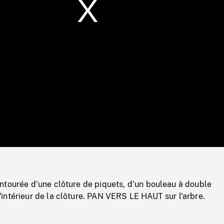
/
Loaded
:
Mute
0%
ntourée d'une clôture de piquets, d'un bouleau à double
intérieur de la clôture. PAN VERS LE HAUT sur l'arbre.