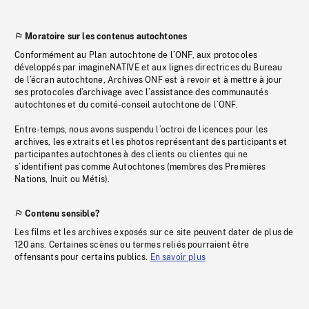
Moratoire sur les contenus autochtones
Conformément au Plan autochtone de l’ONF, aux protocoles
développés par imagineNATIVE et aux lignes directrices du Bureau
de l’écran autochtone, Archives ONF est à revoir et à mettre à jour
ses protocoles d’archivage avec l’assistance des communautés
autochtones et du comité-conseil autochtone de l’ONF.
Entre-temps, nous avons suspendu l’octroi de licences pour les
archives, les extraits et les photos représentant des participants et
participantes autochtones à des clients ou clientes qui ne
s’identifient pas comme Autochtones (membres des Premières
Nations, Inuit ou Métis).
Contenu sensible?
Les films et les archives exposés sur ce site peuvent dater de plus de
120 ans. Certaines scènes ou termes reliés pourraient être
offensants pour certains publics.
En savoir plus