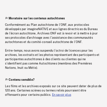
Moratoire sur les contenus autochtones
Conformément au Plan autochtone de l’ONF, aux protocoles
développés par imagineNATIVE et aux lignes directrices du Bureau
de l’écran autochtone, Archives ONF est à revoir et à mettre à jour
ses protocoles d’archivage avec l’assistance des communautés
autochtones et du comité-conseil autochtone de l’ONF.
Entre-temps, nous avons suspendu l’octroi de licences pour les
archives, les extraits et les photos représentant des participants et
participantes autochtones à des clients ou clientes qui ne
s’identifient pas comme Autochtones (membres des Premières
Nations, Inuit ou Métis).
Contenu sensible?
Les films et les archives exposés sur ce site peuvent dater de plus de
120 ans. Certaines scènes ou termes reliés pourraient être
offensants pour certains publics.
En savoir plus