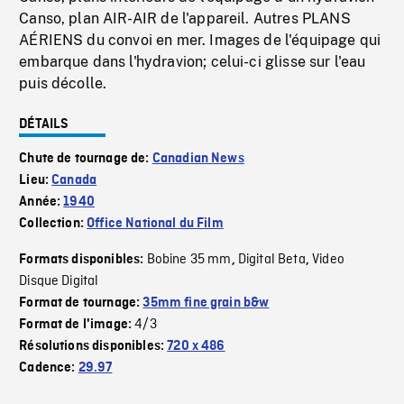
Canso, plan AIR-AIR de l'appareil. Autres PLANS
AÉRIENS du convoi en mer. Images de l'équipage qui
embarque dans l'hydravion; celui-ci glisse sur l'eau
puis décolle.
DÉTAILS
Chute de tournage de:
Canadian News
Lieu:
Canada
Année:
1940
Collection:
Office National du Film
Bobine 35 mm
Digital Beta
Video
Formats disponibles:
,
,
Disque Digital
Format de tournage:
35mm fine grain b&w
4/3
Format de l'image:
Résolutions disponibles:
720 x 486
Cadence:
29.97