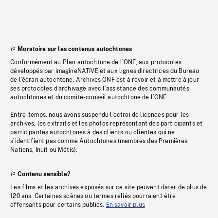
Moratoire sur les contenus autochtones
Conformément au Plan autochtone de l’ONF, aux protocoles
développés par imagineNATIVE et aux lignes directrices du Bureau
de l’écran autochtone, Archives ONF est à revoir et à mettre à jour
ses protocoles d’archivage avec l’assistance des communautés
autochtones et du comité-conseil autochtone de l’ONF.
Entre-temps, nous avons suspendu l’octroi de licences pour les
archives, les extraits et les photos représentant des participants et
participantes autochtones à des clients ou clientes qui ne
s’identifient pas comme Autochtones (membres des Premières
Nations, Inuit ou Métis).
Contenu sensible?
Les films et les archives exposés sur ce site peuvent dater de plus de
120 ans. Certaines scènes ou termes reliés pourraient être
offensants pour certains publics.
En savoir plus