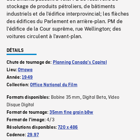
stockage de produits pétroliers, de bâtiments
industriels et de l'édifice interprovincial; les flèches
des édifices du Parlement en arrière-plan. PM de
l'édifice de la Cour suprême, rue Wellington; des
voitures circulent à l'avant-plan.
DÉTAILS
Chute de tournage de:
Planning Canada's Capital
Lieu:
Ottawa
Année:
1949
Collection:
Office National du Film
Bobine 35 mm
Digital Beta
Video
Formats disponibles:
,
,
Disque Digital
Format de tournage:
35mm fine grain b&w
4/3
Format de l'image:
Résolutions disponibles:
720 x 486
Cadence:
29.97