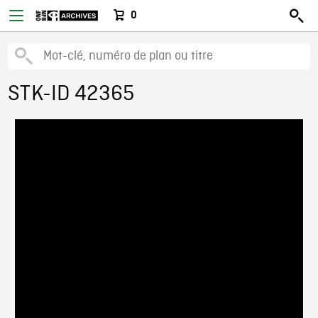
0
STK-ID 42365