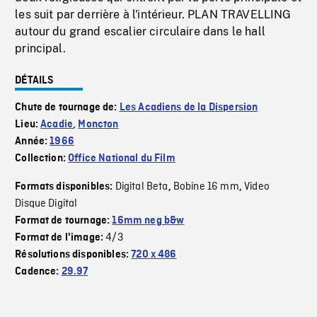
les suit par derrière à l'intérieur. PLAN TRAVELLING
autour du grand escalier circulaire dans le hall
principal.
DÉTAILS
Chute de tournage de:
Les Acadiens de la Dispersion
Lieu:
Acadie
,
Moncton
Année:
1966
Collection:
Office National du Film
Digital Beta
Bobine 16 mm
Video
Formats disponibles:
,
,
Disque Digital
Format de tournage:
16mm neg b&w
4/3
Format de l'image:
Résolutions disponibles:
720 x 486
Cadence:
29.97