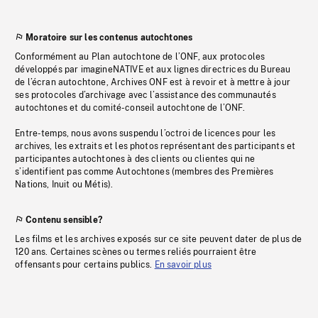
Moratoire sur les contenus autochtones
Conformément au Plan autochtone de l’ONF, aux protocoles
développés par imagineNATIVE et aux lignes directrices du Bureau
de l’écran autochtone, Archives ONF est à revoir et à mettre à jour
ses protocoles d’archivage avec l’assistance des communautés
autochtones et du comité-conseil autochtone de l’ONF.
Entre-temps, nous avons suspendu l’octroi de licences pour les
archives, les extraits et les photos représentant des participants et
participantes autochtones à des clients ou clientes qui ne
s’identifient pas comme Autochtones (membres des Premières
Nations, Inuit ou Métis).
Contenu sensible?
Les films et les archives exposés sur ce site peuvent dater de plus de
120 ans. Certaines scènes ou termes reliés pourraient être
offensants pour certains publics.
En savoir plus