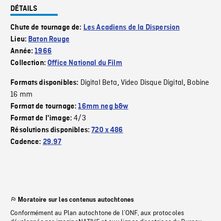
DÉTAILS
Chute de tournage de:
Les Acadiens de la Dispersion
Lieu:
Baton Rouge
Année:
1966
Collection:
Office National du Film
Digital Beta
Video Disque Digital
Bobine
Formats disponibles:
,
,
16 mm
Format de tournage:
16mm neg b&w
4/3
Format de l'image:
Résolutions disponibles:
720 x 486
Cadence:
29.97
Moratoire sur les contenus autochtones
Conformément au Plan autochtone de l’ONF, aux protocoles