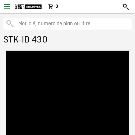
0
STK-ID 430