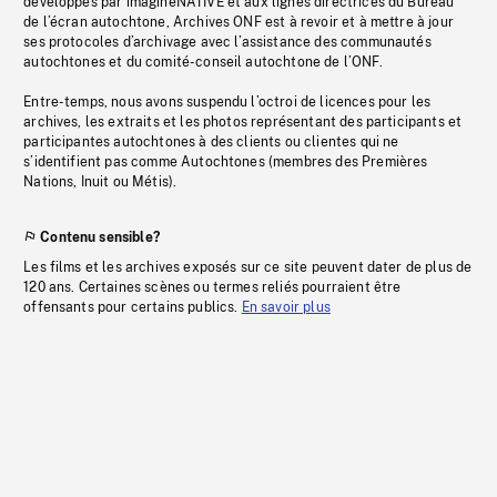
développés par imagineNATIVE et aux lignes directrices du Bureau
de l’écran autochtone, Archives ONF est à revoir et à mettre à jour
ses protocoles d’archivage avec l’assistance des communautés
autochtones et du comité-conseil autochtone de l’ONF.
Entre-temps, nous avons suspendu l’octroi de licences pour les
archives, les extraits et les photos représentant des participants et
participantes autochtones à des clients ou clientes qui ne
s’identifient pas comme Autochtones (membres des Premières
Nations, Inuit ou Métis).
Contenu sensible?
Les films et les archives exposés sur ce site peuvent dater de plus de
120 ans. Certaines scènes ou termes reliés pourraient être
offensants pour certains publics.
En savoir plus