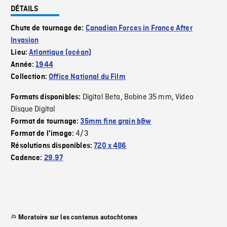
DÉTAILS
Chute de tournage de:
Canadian Forces in France After
Invasion
Lieu:
Atlantique (océan)
Année:
1944
Collection:
Office National du Film
Digital Beta
Bobine 35 mm
Video
Formats disponibles:
,
,
Disque Digital
Format de tournage:
35mm fine grain b&w
4/3
Format de l'image:
Résolutions disponibles:
720 x 486
Cadence:
29.97
Moratoire sur les contenus autochtones