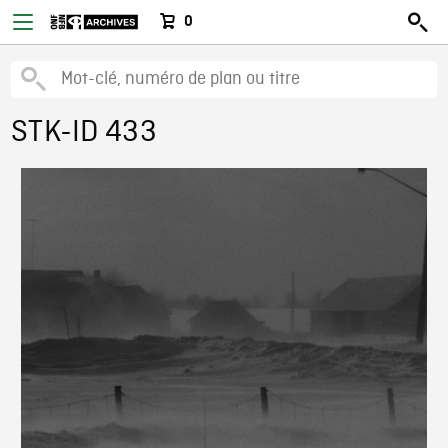
0
STK-ID 433