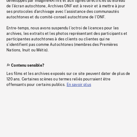
développés par imagineNATIVE et aux lignes directrices du Bureau
de l’écran autochtone, Archives ONF est à revoir et à mettre à jour
ses protocoles d’archivage avec l’assistance des communautés
autochtones et du comité-conseil autochtone de l’ONF.
Entre-temps, nous avons suspendu l’octroi de licences pour les
archives, les extraits et les photos représentant des participants et
participantes autochtones à des clients ou clientes qui ne
s’identifient pas comme Autochtones (membres des Premières
Nations, Inuit ou Métis).
Contenu sensible?
Les films et les archives exposés sur ce site peuvent dater de plus de
120 ans. Certaines scènes ou termes reliés pourraient être
offensants pour certains publics.
En savoir plus