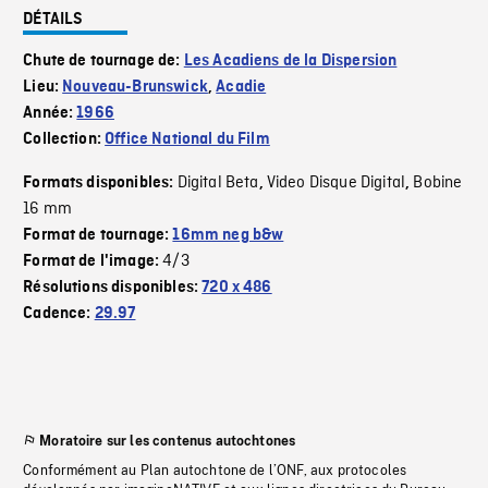
DÉTAILS
Chute de tournage de:
Les Acadiens de la Dispersion
Lieu:
Nouveau-Brunswick
,
Acadie
Année:
1966
Collection:
Office National du Film
Digital Beta
Video Disque Digital
Bobine
Formats disponibles:
,
,
16 mm
Format de tournage:
16mm neg b&w
4/3
Format de l'image:
Résolutions disponibles:
720 x 486
Cadence:
29.97
Moratoire sur les contenus autochtones
Conformément au Plan autochtone de l’ONF, aux protocoles