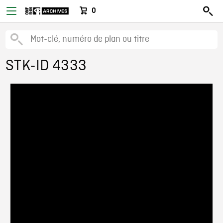
0
STK-ID 4333