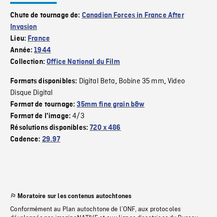
Chute de tournage de:
Canadian Forces in France After
Invasion
Lieu:
France
Année:
1944
Collection:
Office National du Film
Digital Beta
Bobine 35 mm
Video
Formats disponibles:
,
,
Disque Digital
Format de tournage:
35mm fine grain b&w
4/3
Format de l'image:
Résolutions disponibles:
720 x 486
Cadence:
29.97
Moratoire sur les contenus autochtones
Conformément au Plan autochtone de l’ONF, aux protocoles