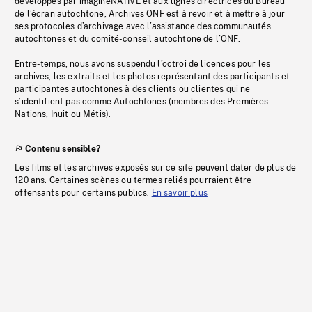
développés par imagineNATIVE et aux lignes directrices du Bureau
de l’écran autochtone, Archives ONF est à revoir et à mettre à jour
ses protocoles d’archivage avec l’assistance des communautés
autochtones et du comité-conseil autochtone de l’ONF.
Entre-temps, nous avons suspendu l’octroi de licences pour les
archives, les extraits et les photos représentant des participants et
participantes autochtones à des clients ou clientes qui ne
s’identifient pas comme Autochtones (membres des Premières
Nations, Inuit ou Métis).
Contenu sensible?
Les films et les archives exposés sur ce site peuvent dater de plus de
120 ans. Certaines scènes ou termes reliés pourraient être
offensants pour certains publics.
En savoir plus