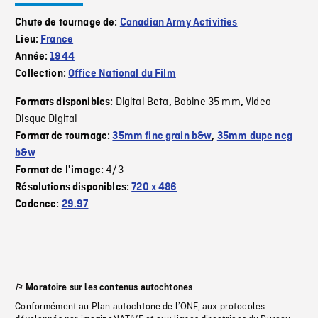
Chute de tournage de:
Canadian Army Activities
Lieu:
France
Année:
1944
Collection:
Office National du Film
Digital Beta
Bobine 35 mm
Video
Formats disponibles:
,
,
Disque Digital
Format de tournage:
35mm fine grain b&w
,
35mm dupe neg
b&w
4/3
Format de l'image:
Résolutions disponibles:
720 x 486
Cadence:
29.97
Moratoire sur les contenus autochtones
Conformément au Plan autochtone de l’ONF, aux protocoles