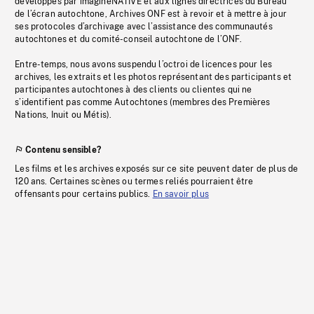
développés par imagineNATIVE et aux lignes directrices du Bureau
de l’écran autochtone, Archives ONF est à revoir et à mettre à jour
ses protocoles d’archivage avec l’assistance des communautés
autochtones et du comité-conseil autochtone de l’ONF.
Entre-temps, nous avons suspendu l’octroi de licences pour les
archives, les extraits et les photos représentant des participants et
participantes autochtones à des clients ou clientes qui ne
s’identifient pas comme Autochtones (membres des Premières
Nations, Inuit ou Métis).
Contenu sensible?
Les films et les archives exposés sur ce site peuvent dater de plus de
120 ans. Certaines scènes ou termes reliés pourraient être
offensants pour certains publics.
En savoir plus