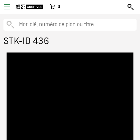
0
STK-ID 436