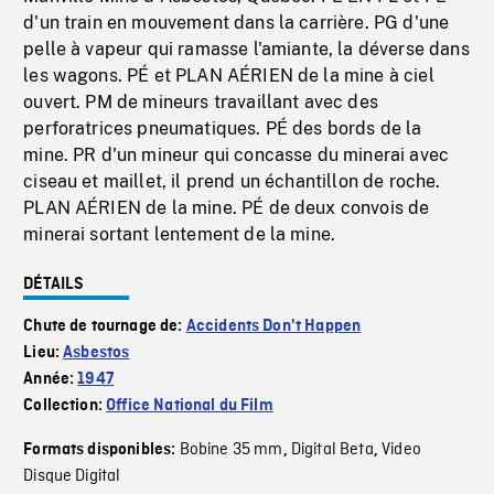
d'un train en mouvement dans la carrière. PG d'une
pelle à vapeur qui ramasse l'amiante, la déverse dans
les wagons. PÉ et PLAN AÉRIEN de la mine à ciel
ouvert. PM de mineurs travaillant avec des
perforatrices pneumatiques. PÉ des bords de la
mine. PR d'un mineur qui concasse du minerai avec
ciseau et maillet, il prend un échantillon de roche.
PLAN AÉRIEN de la mine. PÉ de deux convois de
minerai sortant lentement de la mine.
DÉTAILS
Chute de tournage de:
Accidents Don't Happen
Lieu:
Asbestos
Année:
1947
Collection:
Office National du Film
Bobine 35 mm
Digital Beta
Video
Formats disponibles:
,
,
Disque Digital