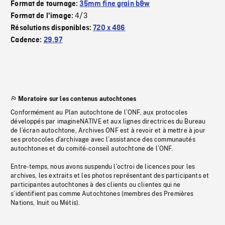
Format de tournage:
35mm fine grain b&w
4/3
Format de l'image:
Résolutions disponibles:
720 x 486
Cadence:
29.97
Moratoire sur les contenus autochtones
Conformément au Plan autochtone de l’ONF, aux protocoles
développés par imagineNATIVE et aux lignes directrices du Bureau
de l’écran autochtone, Archives ONF est à revoir et à mettre à jour
ses protocoles d’archivage avec l’assistance des communautés
autochtones et du comité-conseil autochtone de l’ONF.
Entre-temps, nous avons suspendu l’octroi de licences pour les
archives, les extraits et les photos représentant des participants et
participantes autochtones à des clients ou clientes qui ne
s’identifient pas comme Autochtones (membres des Premières
Nations, Inuit ou Métis).