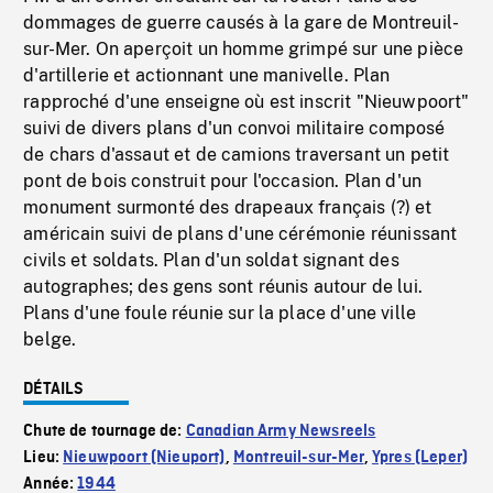
dommages de guerre causés à la gare de Montreuil-
sur-Mer. On aperçoit un homme grimpé sur une pièce
d'artillerie et actionnant une manivelle. Plan
rapproché d'une enseigne où est inscrit "Nieuwpoort"
suivi de divers plans d'un convoi militaire composé
de chars d'assaut et de camions traversant un petit
pont de bois construit pour l'occasion. Plan d'un
monument surmonté des drapeaux français (?) et
américain suivi de plans d'une cérémonie réunissant
civils et soldats. Plan d'un soldat signant des
autographes; des gens sont réunis autour de lui.
Plans d'une foule réunie sur la place d'une ville
belge.
DÉTAILS
Chute de tournage de:
Canadian Army Newsreels
Lieu:
Nieuwpoort (Nieuport)
,
Montreuil-sur-Mer
,
Ypres (Leper)
Année:
1944