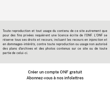
Toute reproduction et tout usage du contenu de ce site autrement que
pour des fins privées requièrent une licence écrite de l'ONF. L'ONF se
réserve tous ses droits et recours, incluant les recours en injonction et
en dommages-intérêts, contre toute reproduction ou usage non autorisé
des plans d'archives et des photos contenus sur ce site ou de toute
partie de celui-ci.
Créer un compte ONF gratuit
Abonnez-vous à nos infolettres
Événements ONF près de chez vous
Créer avec l’ONF
Organiser une projection publique