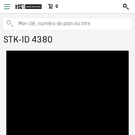
0
STK-ID 4380