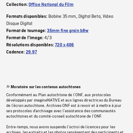
Collection:
Office National du Film
Bobine 35 mm
Digital Beta
Video
Formats disponibles:
,
,
Disque Digital
Format de tournage:
35mm fine grain b&w
4/3
Format de l'image:
Résolutions disponibles:
720 x 486
Cadence:
29.97
Moratoire sur les contenus autochtones
Conformément au Plan autochtone de l’ONF, aux protocoles
développés par imagineNATIVE et aux lignes directrices du Bureau
de l’écran autochtone, Archives ONF est à revoir et à mettre à jour
ses protocoles d’archivage avec l’assistance des communautés
autochtones et du comité-conseil autochtone de l’ONF.
Entre-temps, nous avons suspendu l’octroi de licences pour les
archives, les extraits et les photos représentant des participants et