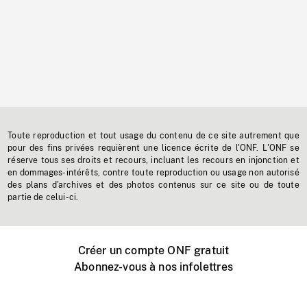
Toute reproduction et tout usage du contenu de ce site autrement que
pour des fins privées requièrent une licence écrite de l'ONF. L'ONF se
réserve tous ses droits et recours, incluant les recours en injonction et
en dommages-intérêts, contre toute reproduction ou usage non autorisé
des plans d'archives et des photos contenus sur ce site ou de toute
partie de celui-ci.
Créer un compte ONF gratuit
Abonnez-vous à nos infolettres
Événements ONF près de chez vous
Créer avec l’ONF