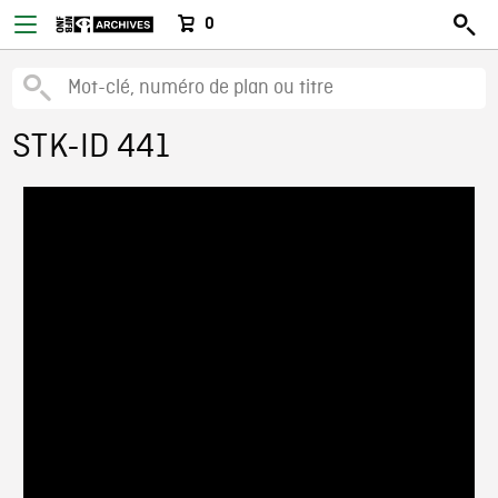
0
STK-ID 441